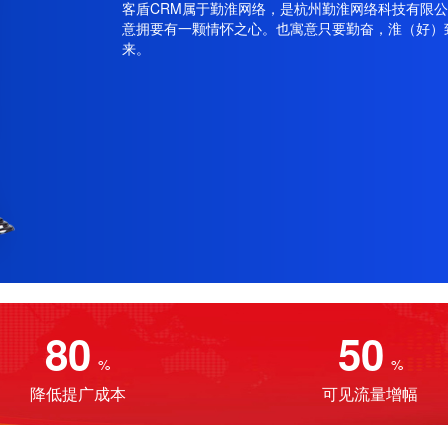
客盾CRM属于勤淮网络，是杭州勤淮网络科技有限
意拥要有一颗情怀之心。也寓意只要勤奋，淮（好）
来。
80
50
%
%
降低提广成本
可见流量增幅