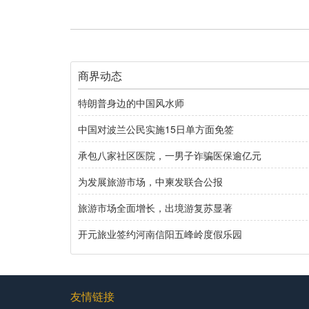
商界动态
特朗普身边的中国风水师
中国对波兰公民实施15日单方面免签
承包八家社区医院，一男子诈骗医保逾亿元
为发展旅游市场，中柬发联合公报
旅游市场全面增长，出境游复苏显著
开元旅业签约河南信阳五峰岭度假乐园
友情链接