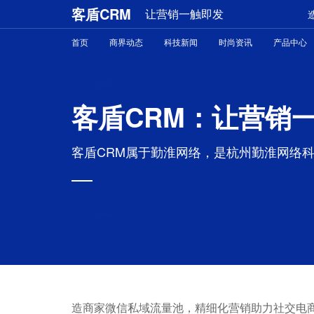
客盾CRM
让营销一触即发
首页
商界动态
科技新闻
时尚资讯
产品中心
客盾CRM：让营销
客盾CRM属于勤淮网络，是杭州勤淮网络
造商家微信私域流量池，精细化营销助力社交电