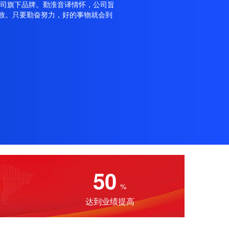
公司旗下品牌。勤淮音译情怀，公司旨
致。只要勤奋努力，好的事物就会到
50
%
达到业绩提高