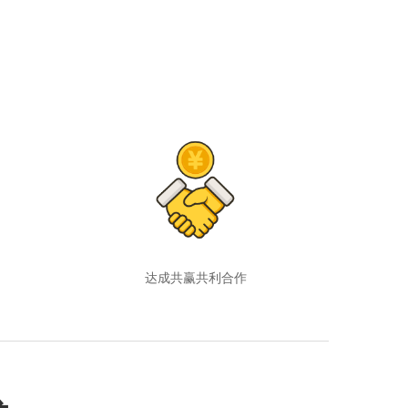
达成共赢共利合作