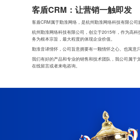
客盾CRM：让营销一触即发
客盾CRM属于勤淮网络，是杭州勤淮网络科技有限公司
杭州勤淮网络科技有限公司，创立于2015年，作为高
务为根本宗旨，最大程度的体现企业价值。
勤淮音译情怀，公司旨意拥要有一颗情怀之心。也寓意
我们有好的产品和专业的销售和技术团队，我公司属于
在线留言或者来电咨询。