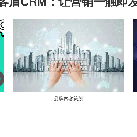
客盾CRM：让营销一触即
品牌内容策划